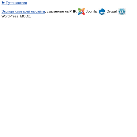
👣 Путешествия
Экспорт словарей на сайты
, сделанные на PHP,
Joomla,
Drupal,
WordPress, MODx.