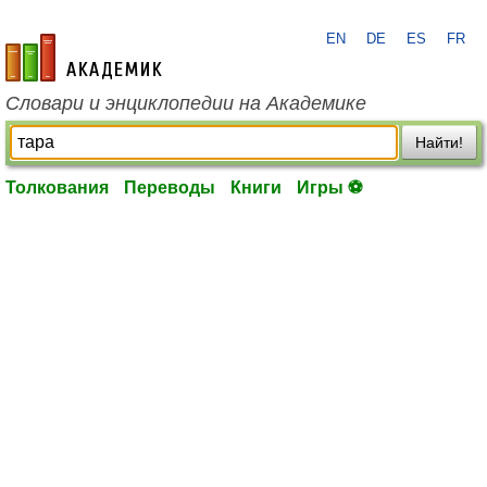
EN
DE
ES
FR
academic.ru
Словари и энциклопедии на Академике
Найти!
Толкования
Переводы
Книги
Игры ⚽